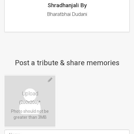
Shradhanjali By
Bharatbhai Dudani
Post a tribute & share memories
Upload
(200x200)*
Photo should not be
greater than 3MB