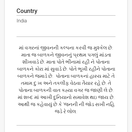
Country
India
માં વગરનાં જીવનની કલ્પના કરવી જ મુશ્કેલ છે.
માતા જ બાળકને જીવનનું પ્રથમ પગલું માંડતા
શીખવાડે છે. માતા પોતે ભીનામાં રહી ને પોતાના
બાળકને કોરા માં સુવાડે છે. પોતે ભૂખી રહીને પોતાના
બાળકને જમાડે છે. પોતાના બાળકનાં હાસ્ય માટે તે
તમામ દુ:ખ અને તકલીફ વેઠવા તૈયાર રહે છે. તે
પોતાના બાળકની વાત કહ્યા વગર જ જાણી લે છે.
માં શબ્દ માં આખી દુનિયાનો સમાવેશ થઇ જાય છે.
આથી જ કહેવાયું છે કે 'જનની ની જોડ સખી નહિ
જડે રે લોલ.