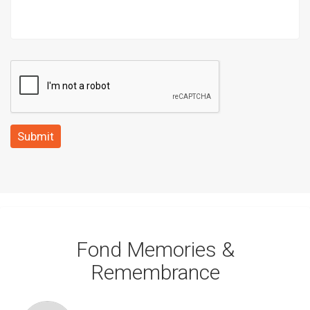
Submit
Fond Memories &
Remembrance