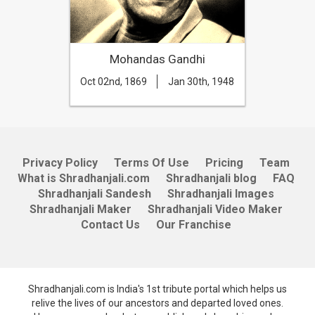
Mohandas Gandhi
Oct 02nd, 1869
Jan 30th, 1948
Privacy Policy
Terms Of Use
Pricing
Team
What is Shradhanjali.com
Shradhanjali blog
FAQ
Shradhanjali Sandesh
Shradhanjali Images
Shradhanjali Maker
Shradhanjali Video Maker
Contact Us
Our Franchise
Shradhanjali.com is India's 1st tribute portal which helps us
relive the lives of our ancestors and departed loved ones.