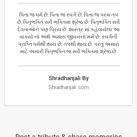
પિતા જ ધર્મ છે, પિતા જ સ્વર્ગ છે, પિતા જ પરમ તપ
છે, પિતૃભક્તિ સર્વે ભક્તિમાં શ્રેષ્ઠ છે. પિતૃભક્તિ સર્વે
દેવતાઓને પણ પ્રિય છે. શાસ્ત્ર માં કહેવાયેલા આ
વાક્યો નો અર્થ અમારા જીવનનો મર્મ છે. સ્વર્ગની
પ્રાપ્તિ ધર્મથી થાય છે, તપથી થાય છે. પરંતુ અમારા
માટે અમારી પિતૃભક્તિ જ સર્વે ભક્તિમાં શ્રેષ્ઠ છે.
Shradhanjali By
Shradhanjali .com