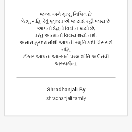
જન્મ અને મૃત્યું નિશ્ચિત છે,
કેટલું નહિ કેવું જીવ્યા એ જ યાદ રહીં જાય છે.
આપનો દેહતો વિલીન થયો છે,
પરંતુ આત્માનો વિલય થયો નથી.
અમારા હ્રદયમાંથી આપની સ્મૃતિ કદી વિસરાશે
નહિ,
ઈશ્વર આપના આત્માને પરમ શાંતિ અર્પે તેવી
અભ્યર્થના.
Shradhanjali By
shradhanjali family