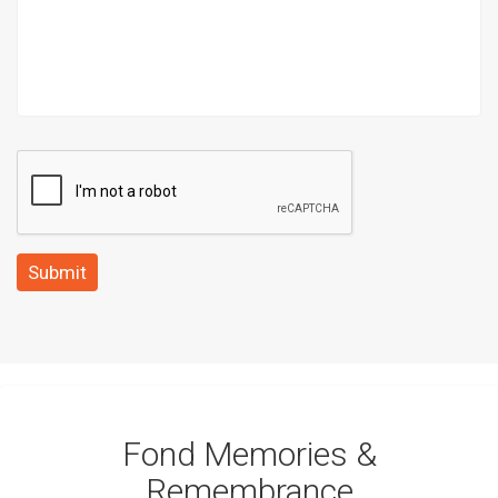
Submit
Fond Memories &
Remembrance